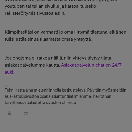
youtuben tai telian sivuille ja katsoa, tuleeko
rekisteröitymis sivustoa esiin.
Kämpikselläsi on varmasti jo oma liittymä tilattuna, eikä sen
tulisi estää sinua tilaamasta omaa yhteyttä.
Jos onglema ei ratkea näillä, niin yhteys täytyy tilata
asiakaspalvelumme kautta.
Asiakaspalvelun chat on 24/7
auki.
Tekniikasta aina mielenkiinnolla keskusteleva. Päivitän myös meidän
asiakastukisivustoa osana asiantuntijatiimiämme. Kerrothan
tarvittaessa palautetta sivuston ohjeista.