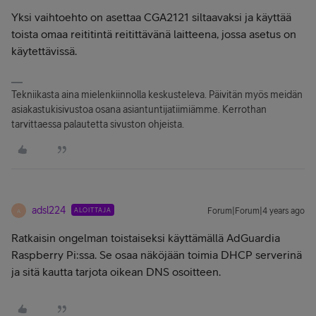
Yksi vaihtoehto on asettaa CGA2121 siltaavaksi ja käyttää
toista omaa reititintä reitittävänä laitteena, jossa asetus on
käytettävissä.
Tekniikasta aina mielenkiinnolla keskusteleva. Päivitän myös meidän
asiakastukisivustoa osana asiantuntijatiimiämme. Kerrothan
tarvittaessa palautetta sivuston ohjeista.
adsl224
ALOITTAJA
Forum|Forum|4 years ago
A
Ratkaisin ongelman toistaiseksi käyttämällä AdGuardia
Raspberry Pi:ssa. Se osaa näköjään toimia DHCP serverinä
ja sitä kautta tarjota oikean DNS osoitteen.