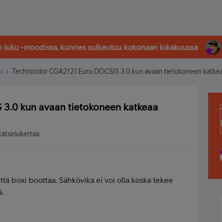
in luku -moodissa, kunnes sulkeutuu kokonaan lokakuussa
i
Technicolor CGA2121 Euro DOCSIS 3.0 kun avaan tietokoneen katkea
3.0 kun avaan tietokoneen katkeaa
katselukertaa
tä boxi boottaa. Sähkövika ei voi olla koska tekee
ä.