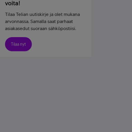
voita!
Tilaa Telian uutiskirje ja olet mukana
arvonnassa. Samalla saat parhaat
asiakasedut suoraan sähköpostiisi.
Tilaa nyt