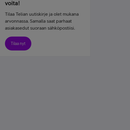
voita!
Tilaa Telian uutiskirje ja olet mukana
arvonnassa. Samalla saat parhaat
asiakasedut suoraan sähköpostiisi.
Tilaa nyt