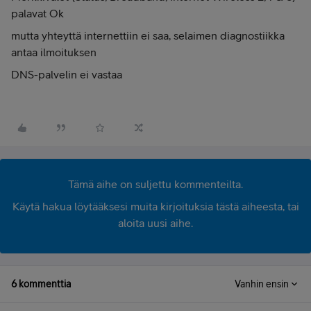
palavat Ok
mutta yhteyttä internettiin ei saa, selaimen diagnostiikka
antaa ilmoituksen
DNS-palvelin ei vastaa
Tämä aihe on suljettu kommenteilta.
Käytä hakua löytääksesi muita kirjoituksia tästä aiheesta, tai
aloita uusi aihe.
6 kommenttia
Vanhin ensin