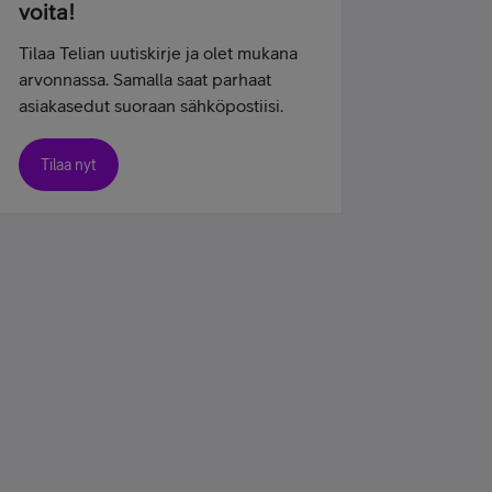
voita!
Tilaa Telian uutiskirje ja olet mukana
arvonnassa. Samalla saat parhaat
asiakasedut suoraan sähköpostiisi.
Tilaa nyt