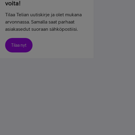
voita!
Tilaa Telian uutiskirje ja olet mukana
arvonnassa. Samalla saat parhaat
asiakasedut suoraan sähköpostiisi.
Tilaa nyt