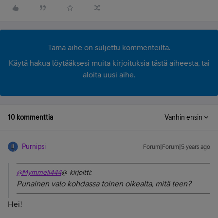
Tämä aihe on suljettu kommenteilta.
Käytä hakua löytääksesi muita kirjoituksia tästä aiheesta, tai
aloita uusi aihe.
10 kommenttia
Vanhin ensin
Purnipsi
Forum|Forum|5 years ago
@Mymmeli444
@ kirjoitti:
Punainen valo kohdassa toinen oikealta, mitä teen?
Hei!