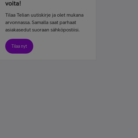
voita!
Tilaa Telian uutiskirje ja olet mukana
arvonnassa. Samalla saat parhaat
asiakasedut suoraan sähköpostiisi.
Tilaa nyt