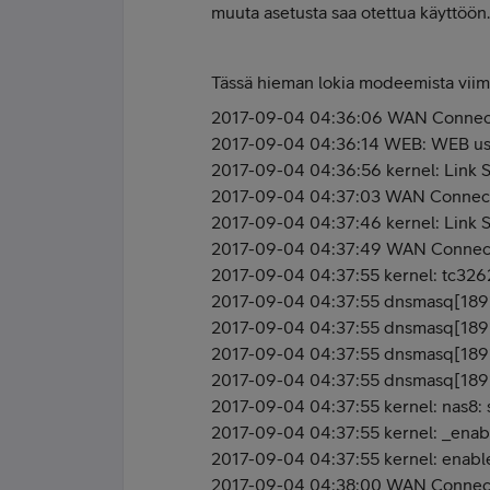
muuta asetusta saa otettua käyttöön.
Tässä hieman lokia modeemista viime
2017-09-04 04:36:06 WAN Connectio
2017-09-04 04:36:14 WEB: WEB us
2017-09-04 04:36:56 kernel: Link S
2017-09-04 04:37:03 WAN Connecti
2017-09-04 04:37:46 kernel: Link St
2017-09-04 04:37:49 WAN Connecti
2017-09-04 04:37:55 kernel: tc32
2017-09-04 04:37:55 dnsmasq[18921
2017-09-04 04:37:55 dnsmasq[18921]
2017-09-04 04:37:55 dnsmasq[1892
2017-09-04 04:37:55 dnsmasq[1892
2017-09-04 04:37:55 kernel: nas8: st
2017-09-04 04:37:55 kernel: _enab
2017-09-04 04:37:55 kernel: enable
2017-09-04 04:38:00 WAN Connectio