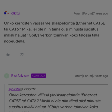
olkitu
Forum|Forum|7 years ago
Onko kerrosten välissä yleiskaapelointia (Ethernet CAT5E
tai CAT6? Mikäli ei ole niin tämä olisi minusta suositus
mikäli haluat 1Gbit/s verkon toimivan koko talossa tällä
nopeudella.
RiskAdviser
ALOITTAJA
Forum|Forum|7 years ago
R
@olkitu
@ kirjoitti:
Onko kerrosten välissä yleiskaapelointia (Ethernet
CAT5E tai CAT6? Mikäli ei ole niin tämä olisi minusta
suositus mikäli haluat 1Gbit/s verkon toimivan koko