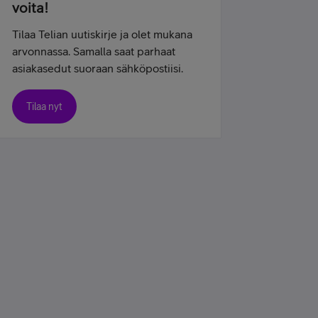
voita!
Tilaa Telian uutiskirje ja olet mukana
arvonnassa. Samalla saat parhaat
asiakasedut suoraan sähköpostiisi.
Tilaa nyt