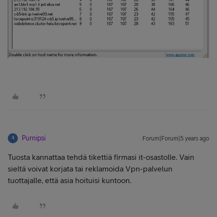
Purnipsi
Forum|Forum|5 years ago
Tuosta kannattaa tehdä tikettiä firmasi it-osastolle. Vain
sieltä voivat korjata tai reklamoida Vpn-palvelun
tuottajalle, että asia hoituisi kuntoon.