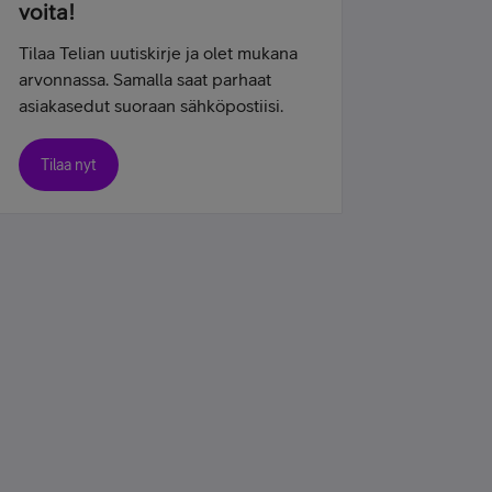
voita!
Tilaa Telian uutiskirje ja olet mukana
arvonnassa. Samalla saat parhaat
asiakasedut suoraan sähköpostiisi.
Tilaa nyt