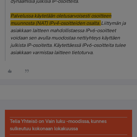
dynaamisia julkisia IP-osoitteita.
Palvelussa käytetään oletusarvoisesti osoitteen
muunnosta (NAT) IPv4-osoitteiden osalta.
Liittymän ja
asiakkaan laitteen mahdollistaessa IPv6-osoitteet
voidaan sen avulla muodostaa nettiyhteys käyttäen
julkista IP-osoitetta. Käytettäessä IPv6-osoitteita tulee
asiakkaan varmistaa laitteen tietoturva.
Telia Yhteisö on Vain luku -moodissa, kunnes
sulkeutuu kokonaan lokakuussa