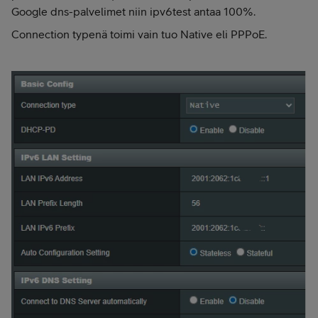
Google dns-palvelimet niin ipv6test antaa 100%.
Connection typenä toimi vain tuo Native eli PPPoE.