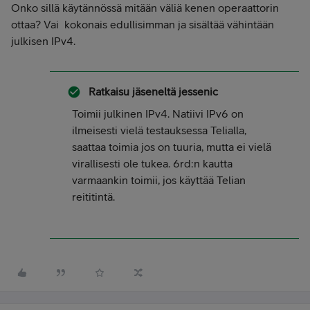
Onko sillä käytännössä mitään väliä kenen operaattorin
ottaa? Vai kokonais edullisimman ja sisältää vähintään
julkisen IPv4.
Ratkaisu jäseneltä
jessenic
Toimii julkinen IPv4. Natiivi IPv6 on
ilmeisesti vielä testauksessa Telialla,
saattaa toimia jos on tuuria, mutta ei vielä
virallisesti ole tukea. 6rd:n kautta
varmaankin toimii, jos käyttää Telian
reititintä.