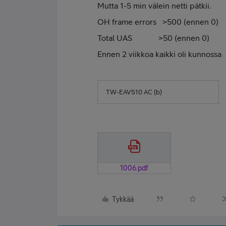
Mutta 1-5 min välein netti pätkii.
OH frame errors >500 (ennen 0)
Total UAS >50 (ennen 0)
Ennen 2 viikkoa kaikki oli kunnossa
TW-EAV510 AC (b)
1006.pdf
Tykkää