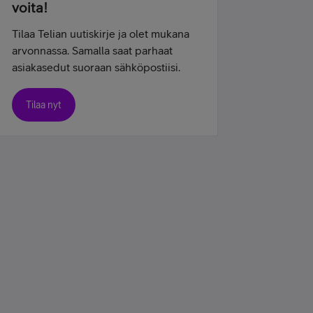
voita!
Tilaa Telian uutiskirje ja olet mukana
arvonnassa. Samalla saat parhaat
asiakasedut suoraan sähköpostiisi.
Tilaa nyt