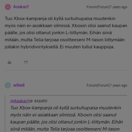
AsiakasY
Forum|Forum|7 years ago
A
Tuo Xbox-kampanja oli kyllä surkuhupaisa muutenkin
myös näin ei-asiakkaan silmissä. Xboxin olisi saanut kaupan
päälle, jos olisi ottanut jonkin L-liittymän. Eihän siinä
mitään, mutta Telia tarjoaa osoitteeseni M-tason liittymään
jollakin hybridivirityksellä. Ei muuten tullut kauppoja.
willwill
Forum|Forum|7 years ago
W
@AsiakasY
@ kirjoitti:
Tuo Xbox-kampanja oli kyllä surkuhupaisa muutenkin
myös näin ei-asiakkaan silmissä. Xboxin olisi saanut
kaupan päälle, jos olisi ottanut jonkin L-liittymän. Eihän
siinä mitään, mutta Telia tarjoaa osoitteeseni M-tason