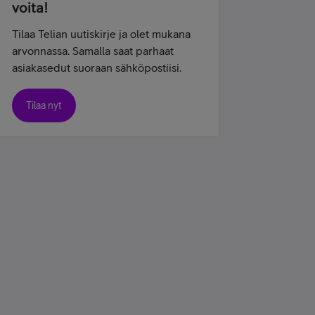
voita!
Tilaa Telian uutiskirje ja olet mukana
arvonnassa. Samalla saat parhaat
asiakasedut suoraan sähköpostiisi.
Tilaa nyt