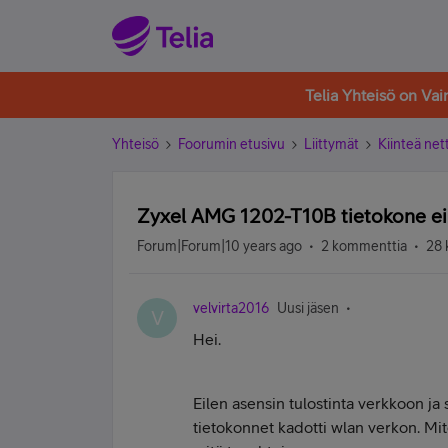
Telia Yhteisö on Va
Yhteisö
Foorumin etusivu
Liittymät
Kiinteä nett
Zyxel AMG 1202-T10B tietokone ei
Forum|Forum|10 years ago
2 kommenttia
28 
velvirta2016
Uusi jäsen
V
Hei.
Eilen asensin tulostinta verkkoon ja 
tietokonnet kadotti wlan verkon. Mi