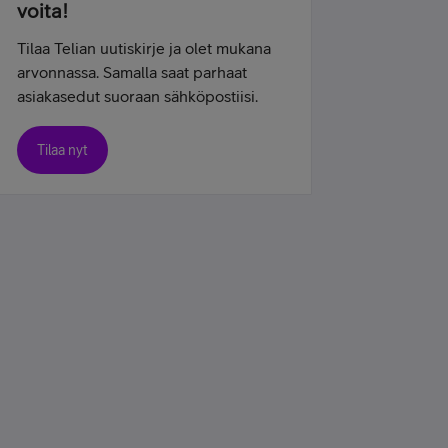
voita!
Tilaa Telian uutiskirje ja olet mukana
arvonnassa. Samalla saat parhaat
asiakasedut suoraan sähköpostiisi.
Tilaa nyt