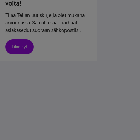
voita!
Tilaa Telian uutiskirje ja olet mukana
arvonnassa. Samalla saat parhaat
asiakasedut suoraan sähköpostiisi.
Tilaa nyt