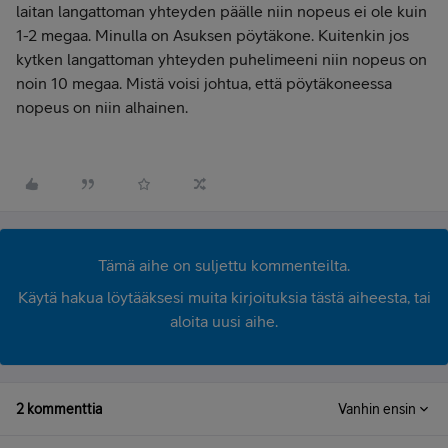
laitan langattoman yhteyden päälle niin nopeus ei ole kuin
1-2 megaa. Minulla on Asuksen pöytäkone. Kuitenkin jos
kytken langattoman yhteyden puhelimeeni niin nopeus on
noin 10 megaa. Mistä voisi johtua, että pöytäkoneessa
nopeus on niin alhainen.
Tämä aihe on suljettu kommenteilta.
Käytä hakua löytääksesi muita kirjoituksia tästä aiheesta, tai
aloita uusi aihe.
2 kommenttia
Vanhin ensin