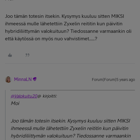
Joo tämän totesin itsekin. Kysymys kuuluu sitten MIKSI
ihmeessä mulle lähetettiin Zyxelin reititin kun päivitin
hybridiliittymän valokuituun? Tiedossanne varmaankin oli
että käytössä on myös nuo vahvistimet......?
MinnaLN
Forum|Forum|5 years ago
@Valokuitu20
@ kirjoitti:
Moi
Joo tämän totesin itsekin. Kysymys kuuluu sitten MIKSI
ihmeessä mulle lähetettiin Zyxelin reititin kun päivitin
hybridiliittymän valokuituun? Tiedossanne varmaankin