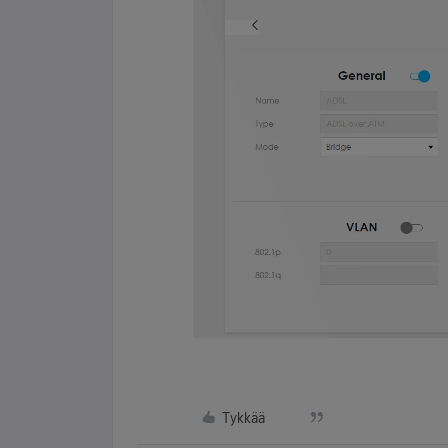
Tykkää