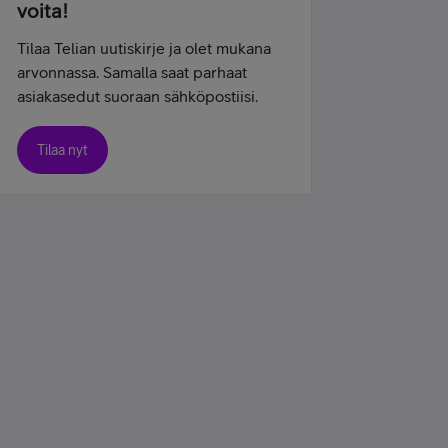
voita!
Tilaa Telian uutiskirje ja olet mukana
arvonnassa. Samalla saat parhaat
asiakasedut suoraan sähköpostiisi.
Tilaa nyt