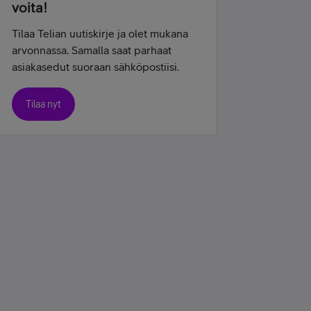
voita!
Tilaa Telian uutiskirje ja olet mukana
arvonnassa. Samalla saat parhaat
asiakasedut suoraan sähköpostiisi.
Tilaa nyt