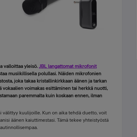
a valloittaa yleisö.
JBL langattomat mikrofonit
taa musiikillisella polullasi. Näiden mikrofonien
stosta, joka takaa kristallinkirkkaan äänen ja tarkan
 vokaalien voimakas esittäminen tai herkkä nuotti,
ostamaan paremmalta kuin koskaan ennen, ilman
 välittyy kuulijoille. Kun on aika tehdä duetto, voit
nisi äänen kaiuttimestasi. Tämä tekee yhteistyöstä
nautinnollisempaa.