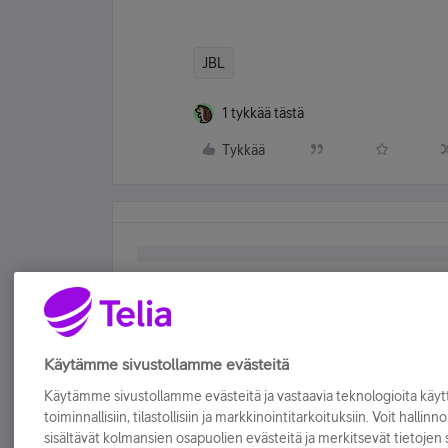
JBL
1 tykkää tästä
Tykkää
Käytämme sivustollamme evästeitä
Käytämme sivustollamme evästeitä ja vastaavia teknologioita kä
toiminnallisiin, tilastollisiin ja markkinointitarkoituksiin. Voit hallinn
sisältävät kolmansien osapuolien evästeitä ja merkitsevät tietojen si