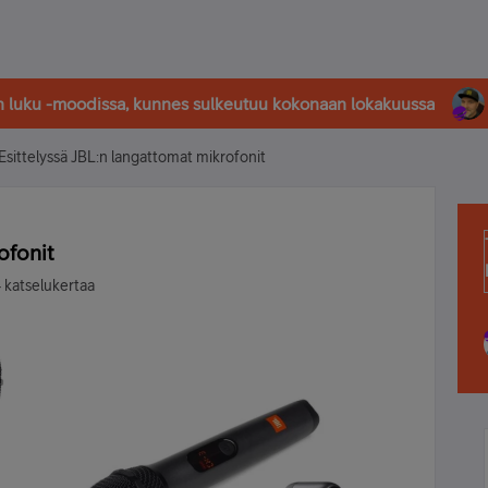
in luku -moodissa, kunnes sulkeutuu kokonaan lokakuussa
Esittelyssä JBL:n langattomat mikrofonit
ofonit
 katselukertaa