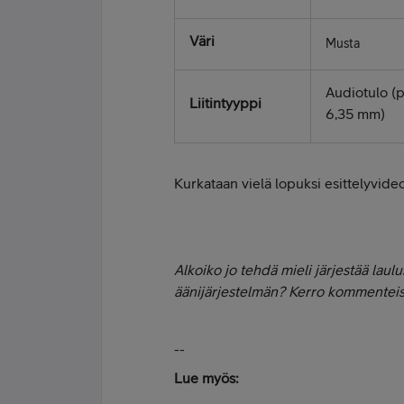
Väri
Musta
Audiotulo (
Liitintyyppi
6,35 mm)
Kurkataan vielä lopuksi esittelyvide
Alkoiko jo tehdä mieli järjestää laulu
äänijärjestelmän? Kerro kommenteis
--
Lue myös: