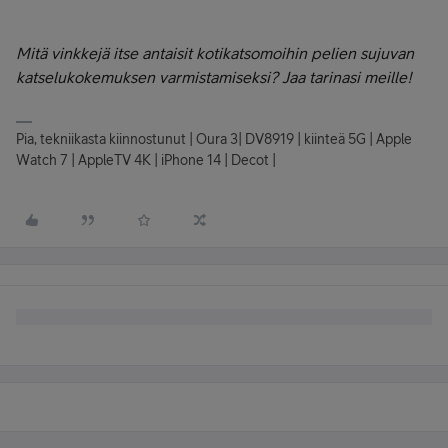
Mitä vinkkejä itse antaisit kotikatsomoihin pelien sujuvan
katselukokemuksen varmistamiseksi? Jaa tarinasi meille!
Pia, tekniikasta kiinnostunut | Oura 3| DV8919 | kiinteä 5G | Apple
Watch 7 | AppleTV 4K | iPhone 14 | Decot |