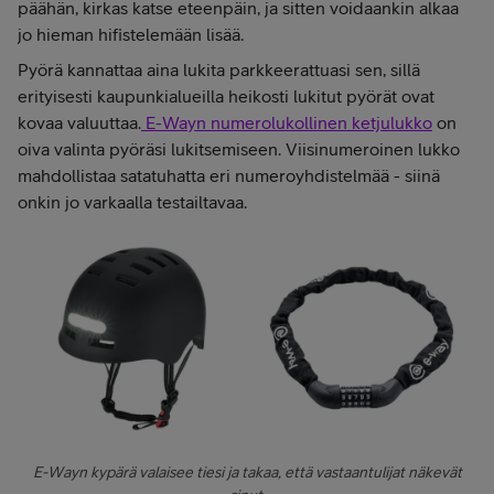
päähän, kirkas katse eteenpäin, ja sitten voidaankin alkaa
jo hieman hifistelemään lisää.
Pyörä kannattaa aina lukita parkkeerattuasi sen, sillä
erityisesti kaupunkialueilla heikosti lukitut pyörät ovat
kovaa valuuttaa.
E-Wayn numerolukollinen ketjulukko
on
oiva valinta pyöräsi lukitsemiseen. Viisinumeroinen lukko
mahdollistaa satatuhatta eri numeroyhdistelmää - siinä
onkin jo varkaalla testailtavaa.
E-Wayn kypärä valaisee tiesi ja takaa, että vastaantulijat näkevät