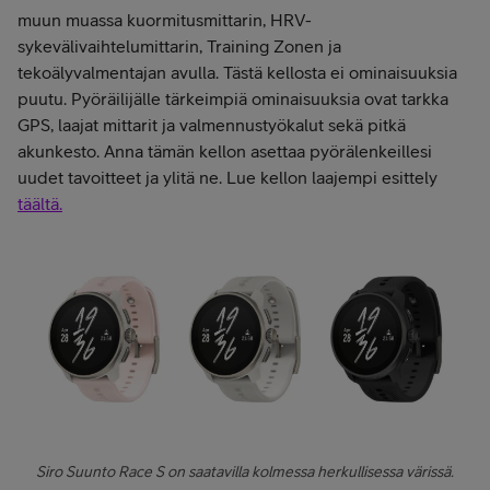
muun muassa kuormitusmittarin, HRV-
sykevälivaihtelumittarin, Training Zonen ja
tekoälyvalmentajan avulla. Tästä kellosta ei ominaisuuksia
puutu. Pyöräilijälle tärkeimpiä ominaisuuksia ovat tarkka
GPS, laajat mittarit ja valmennustyökalut sekä pitkä
akunkesto. Anna tämän kellon asettaa pyörälenkeillesi
uudet tavoitteet ja ylitä ne. Lue kellon laajempi esittely
täältä.
Siro Suunto Race S on saatavilla kolmessa herkullisessa värissä.