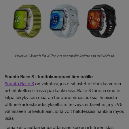
Huawei Watch Fit 4 Pro on saatavilla kolmessa eri värissä.
Suunto Race S - luottokumppani tien päälle
Suunto Race S
on valintasi, jos etsit astetta tehokkaampaa
urheilukelloa sirossa pakkauksessa. Race S tarjoaa sinulle
kilpailukykyisen määrän huippuominaisuuksia ilmaisista
offline-kartoista edistyksellisiin terveysmittareihin ja yli 95
valmiiseen urheilutilaan, joita voit halutessasi hankkia myös
lisää.
Tämä kello auttaa sinua ottamaan kaiken irti treenistäsi