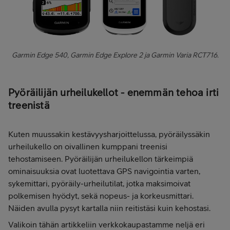
Garmin Edge 540, Garmin Edge Explore 2 ja Garmin Varia RCT716.
Pyöräilijän urheilukellot - enemmän tehoa irti
treenistä
Kuten muussakin kestävyysharjoittelussa, pyöräilyssäkin
urheilukello on oivallinen kumppani treenisi
tehostamiseen. Pyöräilijän urheilukellon tärkeimpiä
ominaisuuksia ovat luotettava GPS navigointia varten,
sykemittari, pyöräily-urheilutilat, jotka maksimoivat
polkemisen hyödyt, sekä nopeus- ja korkeusmittari.
Näiden avulla pysyt kartalla niin reitistäsi kuin kehostasi.
Valikoin tähän artikkeliin verkkokaupastamme neljä eri