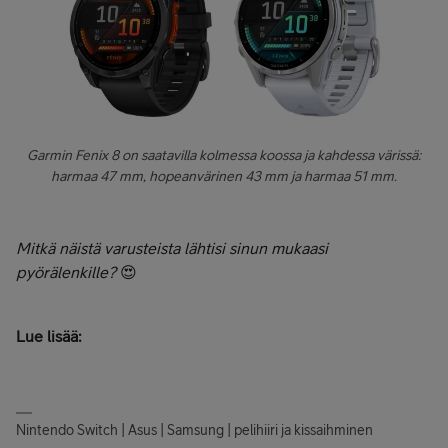
Garmin Fenix 8 on saatavilla kolmessa koossa ja kahdessa värissä:
harmaa 47 mm, hopeanvärinen 43 mm ja harmaa 51 mm.
Mitkä näistä varusteista lähtisi sinun mukaasi
pyörälenkille?
😍
Lue lisää:
Nintendo Switch | Asus | Samsung | pelihiiri ja kissaihminen