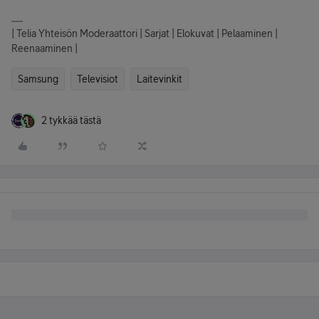
| Telia Yhteisön Moderaattori | Sarjat | Elokuvat | Pelaaminen |
Reenaaminen |
Samsung
Televisiot
Laitevinkit
2 tykkää tästä