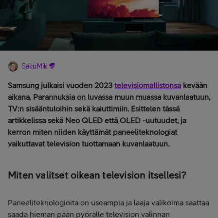
SakuMik
Samsung julkaisi vuoden 2023
televisiomallistonsa
kevään
aikana. Parannuksia on luvassa muun muassa kuvanlaatuun,
TV:n sisääntuloihin sekä kaiuttimiin. Esittelen tässä
artikkelissa sekä Neo QLED että OLED -uutuudet, ja
kerron miten niiden käyttämät paneeliteknologiat
vaikuttavat television tuottamaan kuvanlaatuun.
Miten valitset oikean television itsellesi?
Paneeliteknologioita on useampia ja laaja valikoima saattaa
saada hieman pään pyörälle television valinnan