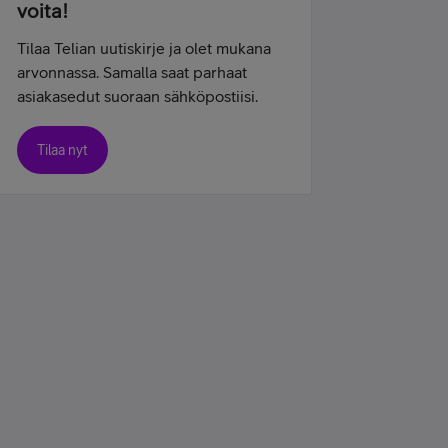
voita!
Tilaa Telian uutiskirje ja olet mukana
arvonnassa. Samalla saat parhaat
asiakasedut suoraan sähköpostiisi.
Tilaa nyt