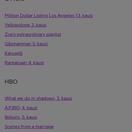
Million Dollar Listing Los Angeles 13. kausi
Yellowstone 3. kausi
Zoe's extraordinary playlist
Gåsmamman 5. kausi
Karuselli
Rantabaari 4. kausi
HBO
What we do in shadows, 3. kausi
A.P.BIO, 4. kausi
Billions, 5. kausi
Scenes from a marriage