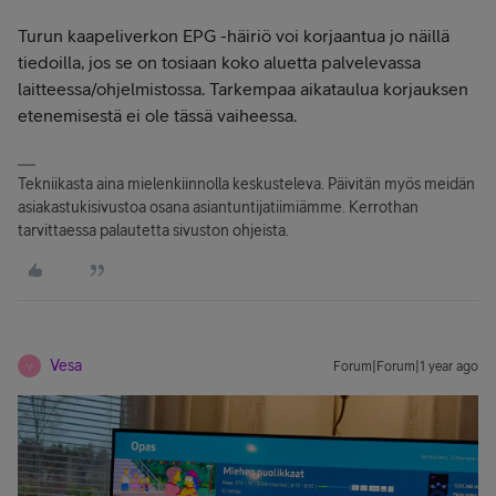
Turun kaapeliverkon EPG -häiriö voi korjaantua jo näillä
tiedoilla, jos se on tosiaan koko aluetta palvelevassa
laitteessa/ohjelmistossa. Tarkempaa aikataulua korjauksen
etenemisestä ei ole tässä vaiheessa.
Tekniikasta aina mielenkiinnolla keskusteleva. Päivitän myös meidän
asiakastukisivustoa osana asiantuntijatiimiämme. Kerrothan
tarvittaessa palautetta sivuston ohjeista.
Vesa
Forum|Forum|1 year ago
V