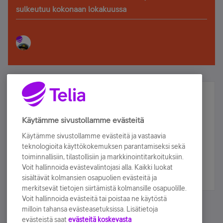
sulkeutuu kokonaan lokakuussa
Älä jää paitsi – osallistu ja voita!
Tilaa Telian uutiskirje ja olet mukana arvonnassa.
Käytämme sivustollamme evästeitä
Samalla saat parhaat asiakasedut suoraan
Käytämme sivustollamme evästeitä ja vastaavia
sähköpostiisi.
teknologioita käyttökokemuksen parantamiseksi sekä
toiminnallisiin, tilastollisiin ja markkinointitarkoituksiin.
Voit hallinnoida evästevalintojasi alla. Kaikki luokat
Tilaa nyt
sisältävät kolmansien osapuolien evästeitä ja
merkitsevät tietojen siirtämistä kolmansille osapuolille.
Voit hallinnoida evästeitä tai poistaa ne käytöstä
milloin tahansa evästeasetuksissa. Lisätietoja
evästeistä saat
evästeitä koskevasta