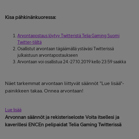
Kisa pähkinänkuoressa:
Arvontapostaus löytyy Twitteristä Telia Gaming Suomi
Twitter-tililtä
Osallistut arvontaan tägäämällä ystäväsi Twitterissä
julkaistuun arvontapostaukseen
Arvontaan voi osallistua 24.-27.10.2019 kello 23:59 saakka
Näet tarkemmat arvontaan liittyvät säännöt "Lue lisää"-
painikkeen takaa. Onnea arvontaan!
Lue lisää
Arvonnan säännöt ja rekisteriseloste Voita itsellesi ja
kaverillesi ENCEn pelipaidat Telia Gaming Twitterissä