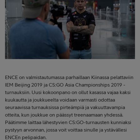
ENCE on valmistautumassa parhaillaan Kiinassa pelattaviin
IEM Beijing 2019 ja CS:GO Asia Championships 2019 -
turnauksiin. Uusi kokoonpano on ollut kasassa vajaa kaksi
kuukautta ja joukkueelta voidaan varmasti odottaa
seuraavissa turnauksissa pirteämpiä ja vakuuttavampia
otteita, kun joukkue on päässyt treenaamaan yhdessä.
Päätimme laittaa lähestyvien CS:GO-turnausten kunniaksi
pystyyn arvonnan, jossa voit voittaa sinulle ja ystävällesi
ENCEn pelipaidan.