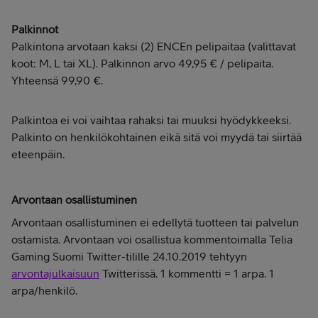
Palkinnot
Palkintona arvotaan kaksi (2) ENCEn pelipaitaa (valittavat
koot: M, L tai XL). Palkinnon arvo 49,95 € / pelipaita.
Yhteensä 99,90 €.
Palkintoa ei voi vaihtaa rahaksi tai muuksi hyödykkeeksi.
Palkinto on henkilökohtainen eikä sitä voi myydä tai siirtää
eteenpäin.
Arvontaan osallistuminen
Arvontaan osallistuminen ei edellytä tuotteen tai palvelun
ostamista. Arvontaan voi osallistua kommentoimalla Telia
Gaming Suomi Twitter-tilille 24.10.2019 tehtyyn
arvontajulkaisuun
Twitterissä. 1 kommentti = 1 arpa. 1
arpa/henkilö.