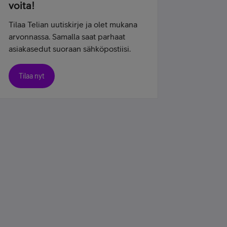
voita!
Tilaa Telian uutiskirje ja olet mukana
arvonnassa. Samalla saat parhaat
asiakasedut suoraan sähköpostiisi.
Tilaa nyt