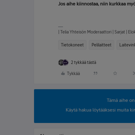
Jos aihe kiinnostaa, niin kurkkaa myö
| Telia Yhteisön Moderaattori | Sarjat | E
Tietokoneet
Pelilaitteet
Laitevin
2 tykkää tästä
Tykkää
Tämä aihe on 
Käytä hakua löytääksesi muita kirjo