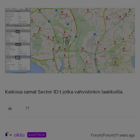
Kaikissa samat Sector ID:t jotka vahvistinkin laatikoilla.
olkitu
ALOITTAJA
Forum|Forum|11 years ago