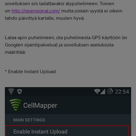
sovelluksen siis ladattavaksi älypuhelimeen. Toinen
on
http://opensignal.com/
mutta jostain syystä ei oikein
tahdo päivittyä kartalle, muuten hyvä.
Lataa apin puhelimeen, ota puhelimesta GPS käyttöön (ei
Googlen sijaintipalvelua) ja sovelluksen asetuksista
määrittää:
* Enable Instant Upload