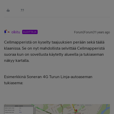
olkitu
ALOITTAJA
Forum|Forum|11 years ago
Cellmapperistä on kyselty taajuuksien perään sekä täälä
klaanissa. Se on nyt mahdollista selvittää Cellmapperistä
suoraa kun on sovellusta käytetty alueella ja tukiaseman
näkyy kartalla.
Esimerkkinä Soneran 4G Turun Linja-autoaseman
tukiasema: