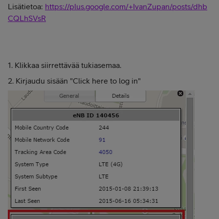
Lisätietoa:
https://plus.google.com/+IvanZupan/posts/dhb
CQLhSVsR
1. Klikkaa siirrettävää tukiasemaa.
2. Kirjaudu sisään "Click here to log in"