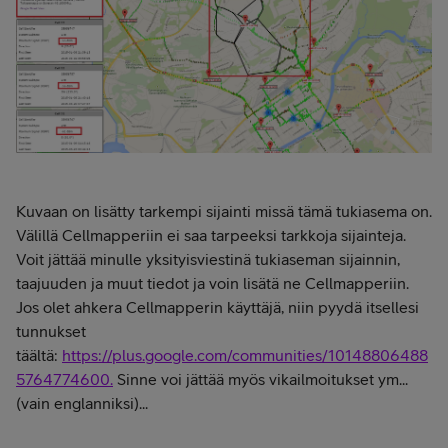
Kuvaan on lisätty tarkempi sijainti missä tämä tukiasema on.
Välillä Cellmapperiin ei saa tarpeeksi tarkkoja sijainteja.
Voit jättää minulle yksityisviestinä tukiaseman sijainnin,
taajuuden ja muut tiedot ja voin lisätä ne Cellmapperiin.
Jos olet ahkera Cellmapperin käyttäjä, niin pyydä itsellesi
tunnukset
täältä:
https://plus.google.com/communities/10148806488
5764774600.
Sinne voi jättää myös vikailmoitukset ym...
(vain englanniksi)...