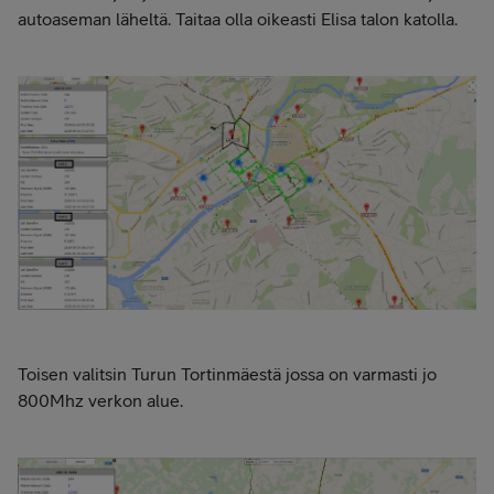
autoaseman läheltä. Taitaa olla oikeasti Elisa talon katolla.
Toisen valitsin Turun Tortinmäestä jossa on varmasti jo
800Mhz verkon alue.