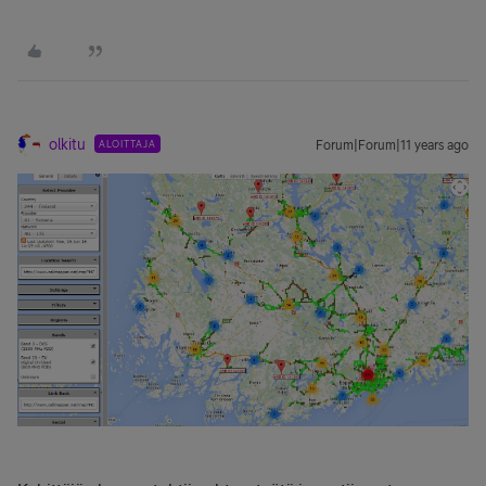
olkitu
ALOITTAJA
Forum|Forum|11 years ago