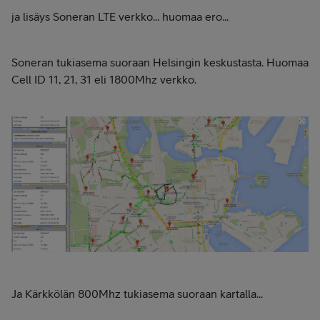
ja lisäys Soneran LTE verkko... huomaa ero...
Soneran tukiasema suoraan Helsingin keskustasta. Huomaa
Cell ID 11, 21, 31 eli 1800Mhz verkko.
Ja Kärkkölän 800Mhz tukiasema suoraan kartalla...