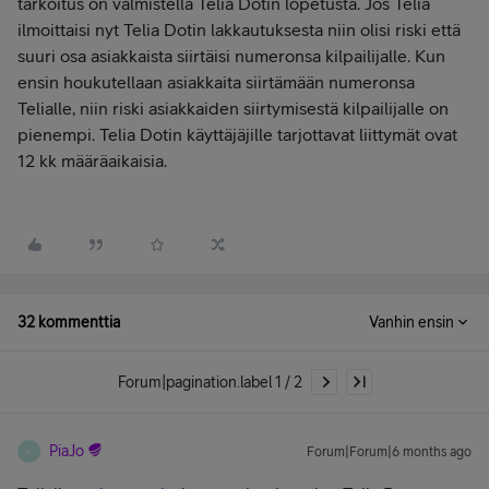
tarkoitus on valmistella Telia Dotin lopetusta. Jos Telia
ilmoittaisi nyt Telia Dotin lakkautuksesta niin olisi riski että
suuri osa asiakkaista siirtäisi numeronsa kilpailijalle. Kun
ensin houkutellaan asiakkaita siirtämään numeronsa
Telialle, niin riski asiakkaiden siirtymisestä kilpailijalle on
pienempi. Telia Dotin käyttäjäjille tarjottavat liittymät ovat
12 kk määräaikaisia.
32 kommenttia
Vanhin ensin
Forum|pagination.label 1 / 2
PiaJo
Forum|Forum|6 months ago
P