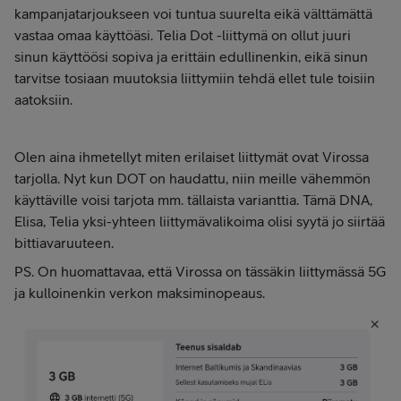
kampanjatarjoukseen voi tuntua suurelta eikä välttämättä
vastaa omaa käyttöäsi. Telia Dot -liittymä on ollut juuri
sinun käyttöösi sopiva ja erittäin edullinenkin, eikä sinun
tarvitse tosiaan muutoksia liittymiin tehdä ellet tule toisiin
aatoksiin.
Olen aina ihmetellyt miten erilaiset liittymät ovat Virossa
tarjolla. Nyt kun DOT on haudattu, niin meille vähemmön
käyttäville voisi tarjota mm. tällaista varianttia. Tämä DNA,
Elisa, Telia yksi-yhteen liittymävalikoima olisi syytä jo siirtää
bittiavaruuteen.
PS. On huomattavaa, että Virossa on tässäkin liittymässä 5G
ja kulloinenkin verkon maksiminopeaus.