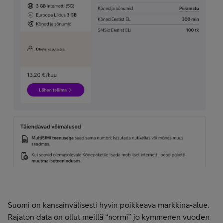
Suomi on kansainvälisesti hyvin poikkeava markkina-alue.
Rajaton data on ollut meillä “normi” jo kymmenen vuoden