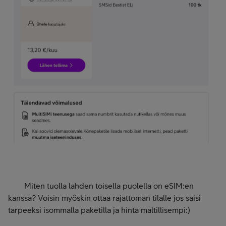
Miten tuolla lahden toisella puolella on eSIM:en
kanssa? Voisin myöskin ottaa rajattoman tilalle jos saisi
tarpeeksi isommalla paketilla ja hinta maltillisempi:)