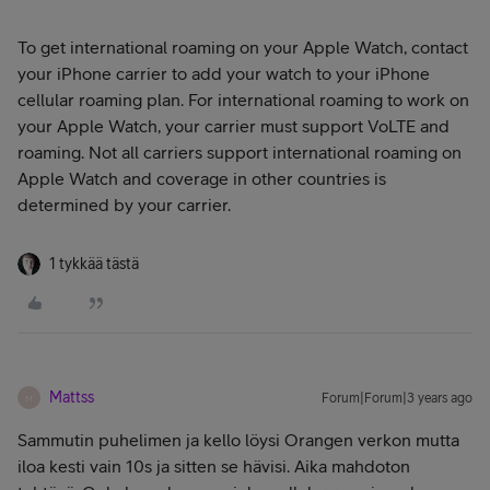
To get international roaming on your Apple Watch, contact
your iPhone carrier to add your watch to your iPhone
cellular roaming plan. For international roaming to work on
your Apple Watch, your carrier must support VoLTE and
roaming. Not all carriers support international roaming on
Apple Watch and coverage in other countries is
determined by your carrier.
1 tykkää tästä
Mattss
Forum|Forum|3 years ago
M
Sammutin puhelimen ja kello löysi Orangen verkon mutta
iloa kesti vain 10s ja sitten se hävisi. Aika mahdoton