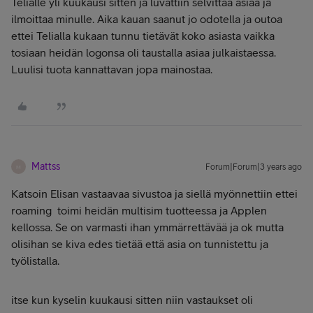
Telialle yli kuukausi sitten ja luvattiin selvittää asiaa ja
ilmoittaa minulle. Aika kauan saanut jo odotella ja outoa
ettei Telialla kukaan tunnu tietävät koko asiasta vaikka
tosiaan heidän logonsa oli taustalla asiaa julkaistaessa.
Luulisi tuota kannattavan jopa mainostaa.
Mattss
Forum|Forum|3 years ago
M
Katsoin Elisan vastaavaa sivustoa ja siellä myönnettiin ettei
roaming toimi heidän multisim tuotteessa ja Applen
kellossa. Se on varmasti ihan ymmärrettävää ja ok mutta
olisihan se kiva edes tietää että asia on tunnistettu ja
työlistalla.
itse kun kyselin kuukausi sitten niin vastaukset oli