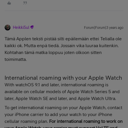
HeikkiSul
Forum|Forum|3 years ago
Tämä Applen teksti pistää silti epäilemään ettei Telialla ole
kaikki ok. Mutta enpä tiedä. Jossain vika luuraa kuitenkin.
Kohtahan tämä matka loppuu joten olkoon sitten
toimimatta.
International roaming with your Apple Watch
With watchOS 9.1 and later, international roaming is
available on cellular models of Apple Watch Series 5 and
later, Apple Watch SE and later, and Apple Watch Ultra.
To get international roaming on your Apple Watch, contact
your iPhone carrier to add your watch to your iPhone
cellular roaming plan.
For international roaming to work on