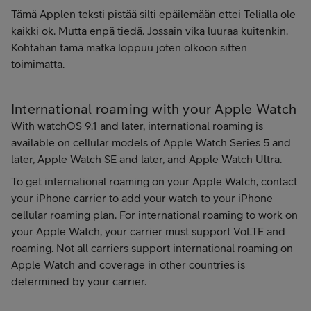
Tämä Applen teksti pistää silti epäilemään ettei Telialla ole
kaikki ok. Mutta enpä tiedä. Jossain vika luuraa kuitenkin.
Kohtahan tämä matka loppuu joten olkoon sitten
toimimatta.
International roaming with your Apple Watch
With watchOS 9.1 and later, international roaming is
available on cellular models of Apple Watch Series 5 and
later, Apple Watch SE and later, and Apple Watch Ultra.
To get international roaming on your Apple Watch, contact
your iPhone carrier to add your watch to your iPhone
cellular roaming plan. For international roaming to work on
your Apple Watch, your carrier must support VoLTE and
roaming. Not all carriers support international roaming on
Apple Watch and coverage in other countries is
determined by your carrier.