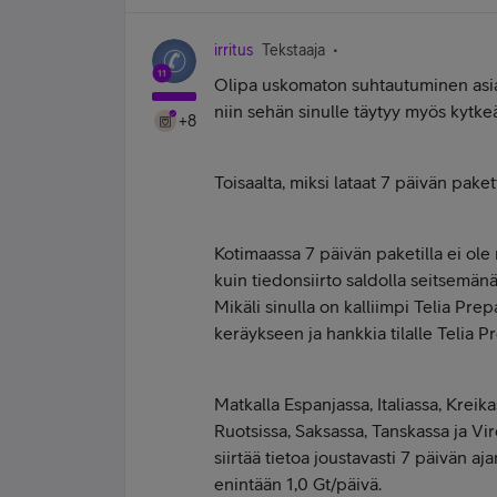
irritus
Tekstaaja
Olipa uskomaton suhtautuminen asiaka
niin sehän sinulle täytyy myös kytke
+8
Toisaalta, miksi lataat 7 päivän pake
Kotimaassa 7 päivän paketilla ei ole
kuin tiedonsiirto saldolla seitsemänä
Mikäli sinulla on kalliimpi Telia Prep
keräykseen ja hankkia tilalle Telia Pr
Matkalla Espanjassa, Italiassa, Kreika
Ruotsissa, Saksassa, Tanskassa ja Vir
siirtää tietoa joustavasti 7 päivän aj
enintään 1,0 Gt/päivä.