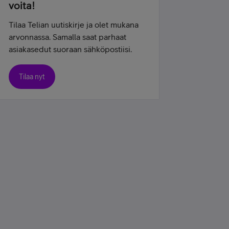
voita!
Tilaa Telian uutiskirje ja olet mukana
arvonnassa. Samalla saat parhaat
asiakasedut suoraan sähköpostiisi.
Tilaa nyt