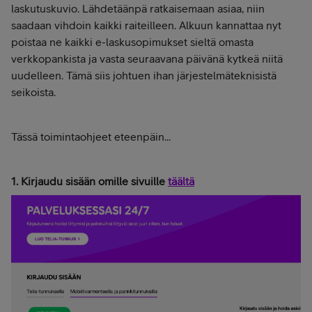
laskutuskuvio. Lähdetäänpä ratkaisemaan asiaa, niin
saadaan vihdoin kaikki raiteilleen. Alkuun kannattaa nyt
poistaa ne kaikki e-laskusopimukset sieltä omasta
verkkopankista ja vasta seuraavana päivänä kytkeä niitä
uudelleen. Tämä siis johtuen ihan järjestelmäteknisistä
seikoista.
Tässä toimintaohjeet eteenpäin...
1. Kirjaudu sisään omille sivuille
täältä