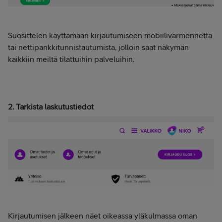
Suosittelen käyttämään kirjautumiseen mobiilivarmennetta
tai nettipankkitunnistautumista, jolloin saat näkymän
kaikkiin meiltä tilattuihin palveluihin.
2. Tarkista laskutustiedot
Kirjautumisen jälkeen näet oikeassa yläkulmassa oman