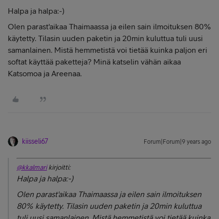
Halpa ja halpa:-)
Olen parast'aikaa Thaimaassa ja eilen sain ilmoituksen 80%
käytetty. Tilasin uuden paketin ja 20min kuluttua tuli uusi
samanlainen. Mistä hemmetistä voi tietää kuinka paljon eri
softat käyttää paketteja? Minä katselin vähän aikaa
Katsomoa ja Areenaa.
kiisseli67
Forum|Forum|9 years ago
@kkalmari
kirjoitti:
Halpa ja halpa:-)
Olen parast'aikaa Thaimaassa ja eilen sain ilmoituksen
80% käytetty. Tilasin uuden paketin ja 20min kuluttua
tuli uusi samanlainen. Mistä hemmetistä voi tietää kuinka