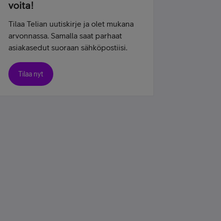
voita!
Tilaa Telian uutiskirje ja olet mukana
arvonnassa. Samalla saat parhaat
asiakasedut suoraan sähköpostiisi.
Tilaa nyt