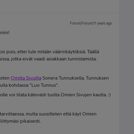
Forum|Forum|11 years ago
niin!
i pois, ettei tule mitään väärinkäytöksiä. Täällä
sa, jotka eivät vaadi asiakkaan tunnistamista.
oiten
Omilta Sivuilta
Sonera Tunnuksella. Tunnuksen
ulla kohdassa "Luo Tunnus".
e voi tilata kätevästi tuolta Omien Sivujen kautta. :)
tarvittaessa, mutta suosittelen että käyt Omien
iittymäsi pikaisesti.