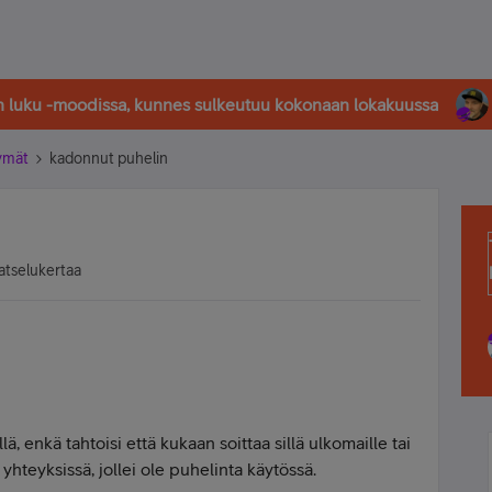
in luku -moodissa, kunnes sulkeutuu kokonaan lokakuussa
tymät
kadonnut puhelin
atselukertaa
, enkä tahtoisi että kukaan soittaa sillä ulkomaille tai
yhteyksissä, jollei ole puhelinta käytössä.