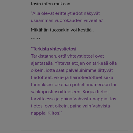
tosin infon mukaan
“Alla olevat erittelytiedot näkyvät
useamman vuorokauden viiveellä.”
Mikähän tuossakin voi kestää…
** **
“Tarkista yhteystietosi
Tarkistathan, että yhteystietosi ovat
ajantasalla. Yhteystietojen on tärkeää olla
oikein, jotta saat palveluihimme liittyvät
tiedotteet, vika- ja häiriötiedotteet sekä
tunnuksesi oikeaan puhelinnumeroon tai
sähköpostiosoitteeseen. Korjaa tietosi
tarvittaessa ja paina Vahvista-nappia. Jos
tietosi ovat oikein, paina vain Vahvista-
nappia. Kiitos!”