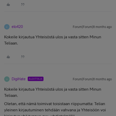
elo420
Forum|Forum|8 months ago
E
Kokeile kirjautua Yhteisöstä ulos ja vasta sitten Minun
Teliaan.
DigiHate
ALOITTAJA
Forum|Forum|8 months ago
D
Kokeile kirjautua Yhteisöstä ulos ja vasta sitten Minun
Teliaan.
Oletan, että nämä toimivat toisistaan riippumatta: Telian
yleinen kirjautuminen tehdään vahvana ja Yhteisöön voi