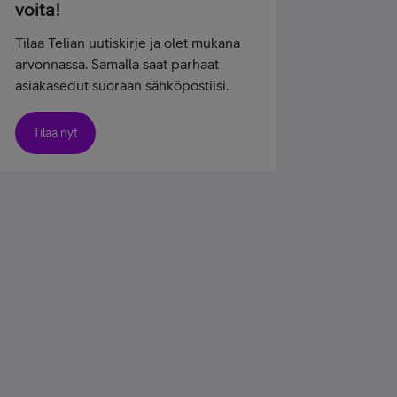
voita!
Tilaa Telian uutiskirje ja olet mukana
arvonnassa. Samalla saat parhaat
asiakasedut suoraan sähköpostiisi.
Tilaa nyt