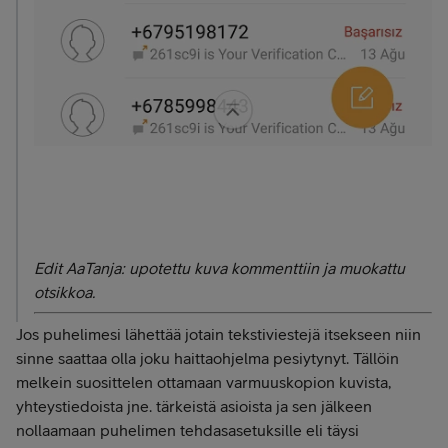
Edit AaTanja: upotettu kuva kommenttiin ja muokattu
otsikkoa.
Jos puhelimesi lähettää jotain tekstiviestejä itsekseen niin
sinne saattaa olla joku haittaohjelma pesiytynyt. Tällöin
melkein suosittelen ottamaan varmuuskopion kuvista,
yhteystiedoista jne. tärkeistä asioista ja sen jälkeen
nollaamaan puhelimen tehdasasetuksille eli täysi