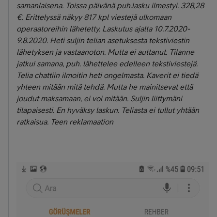
samanlaisena. Toissa päivänä puh.lasku ilmestyi. 328,28
€. Erittelyssä näkyy 817 kpl viestejä ulkomaan
operaatoreihin lähetetty. Laskutus ajalta 10.7.2020-
9.8.2020. Heti suljin telian asetuksesta tekstiviestin
lähetyksen ja vastaanoton. Mutta ei auttanut. Tilanne
jatkui samana, puh. lähettelee edelleen tekstiviestejä.
Telia chattiin ilmoitin heti ongelmasta. Kaverit ei tiedä
yhteen mitään mitä tehdä. Mutta he mainitsevat että
joudut maksamaan, ei voi mitään. Suljin liittymäni
tilapaisesti. En hyväksy laskun. Teliasta ei tullut yhtään
ratkaisua. Teen reklamaation