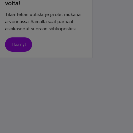
voita!
Tilaa Telian uutiskirje ja olet mukana
arvonnassa. Samalla saat parhaat
asiakasedut suoraan sähköpostiisi.
Tilaa nyt