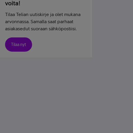
voita!
Tilaa Telian uutiskirje ja olet mukana
arvonnassa. Samalla saat parhaat
asiakasedut suoraan sähköpostiisi.
Tilaa nyt