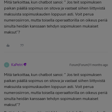
Mitä tarkoittaa, kun chatbot sanoi: “ Jos teit sopimuksen
paikan päällä sopimus on sitova ja vastaat siihen liittyvistä
maksuista sopimuskauden loppuun asti. Voit perua
numerosiirron, mutta toisella operaattorilla on oikeus periä
sinulta heidän kanssaan tehdyn sopimuksen mukaiset
maksut”?
KaPetri
Forum|Forum|11 months ago
K
Mitä tarkoittaa, kun chatbot sanoi: “ Jos teit sopimuksen
paikan päällä sopimus on sitova ja vastaat siihen liittyvistä
maksuista sopimuskauden loppuun asti. Voit perua
numerosiirron, mutta toisella operaattorilla on oikeus periä
sinulta heidän kanssaan tehdyn sopimuksen mukaiset
maksut”?