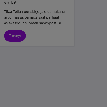
voita!
Tilaa Telian uutiskirje ja olet mukana
arvonnassa. Samalla saat parhaat
asiakasedut suoraan sähköpostiisi.
Tilaa nyt