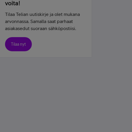
voita!
Tilaa Telian uutiskirje ja olet mukana
arvonnassa. Samalla saat parhaat
asiakasedut suoraan sähköpostiisi.
Tilaa nyt