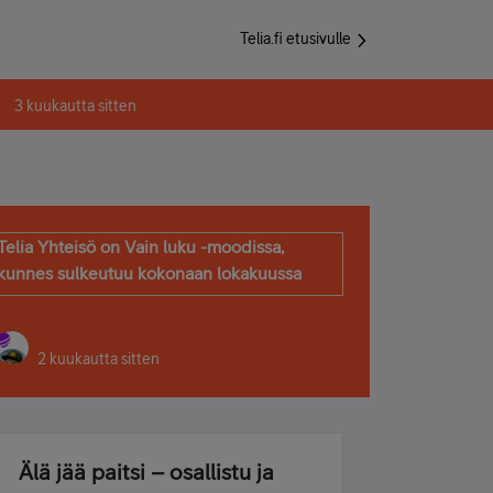
Telia.fi etusivulle
3 kuukautta sitten
Telia Yhteisö on Vain luku -moodissa,
kunnes sulkeutuu kokonaan lokakuussa
2 kuukautta sitten
Älä jää paitsi – osallistu ja