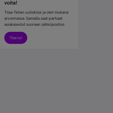
voita!
Tilaa Telian uutiskirje ja olet mukana
arvonnassa. Samalla saat parhaat
asiakasedut suoraan sähköpostiisi.
Tilaa nyt