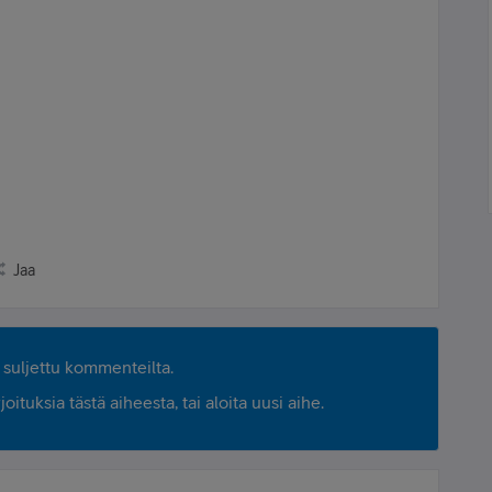
Jaa
suljettu kommenteilta.
ituksia tästä aiheesta, tai aloita uusi aihe.