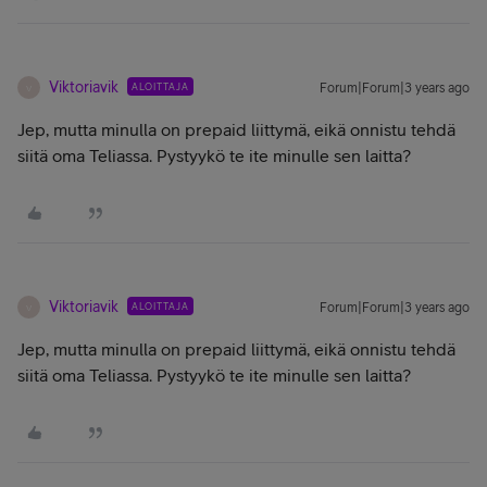
Viktoriavik
ALOITTAJA
Forum|Forum|3 years ago
V
Jep, mutta minulla on prepaid liittymä, eikä onnistu tehdä
siitä oma Teliassa. Pystyykö te ite minulle sen laitta?
Viktoriavik
ALOITTAJA
Forum|Forum|3 years ago
V
Jep, mutta minulla on prepaid liittymä, eikä onnistu tehdä
siitä oma Teliassa. Pystyykö te ite minulle sen laitta?