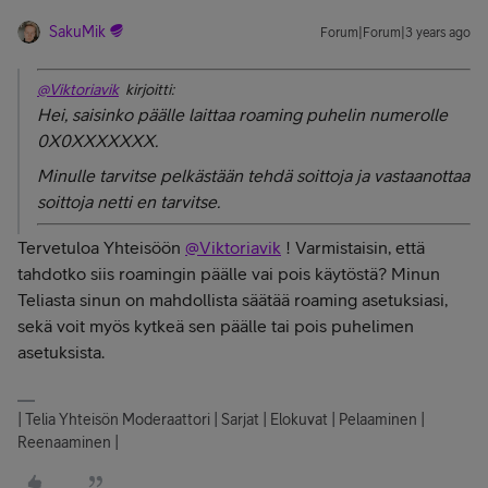
SakuMik
Forum|Forum|3 years ago
@Viktoriavik
kirjoitti:
Hei, saisinko päälle laittaa roaming puhelin numerolle
0X0XXXXXXX.
Minulle tarvitse pelkästään tehdä soittoja ja vastaanottaa
soittoja netti en tarvitse.
Tervetuloa Yhteisöön
@Viktoriavik
! Varmistaisin, että
tahdotko siis roamingin päälle vai pois käytöstä? Minun
Teliasta sinun on mahdollista säätää roaming asetuksiasi,
sekä voit myös kytkeä sen päälle tai pois puhelimen
asetuksista.
| Telia Yhteisön Moderaattori | Sarjat | Elokuvat | Pelaaminen |
Reenaaminen |