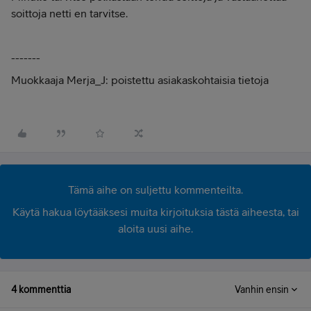
soittoja netti en tarvitse.
-------
Muokkaaja Merja_J: poistettu asiakaskohtaisia tietoja
Tämä aihe on suljettu kommenteilta.
Käytä hakua löytääksesi muita kirjoituksia tästä aiheesta, tai
aloita uusi aihe.
4 kommenttia
Vanhin ensin