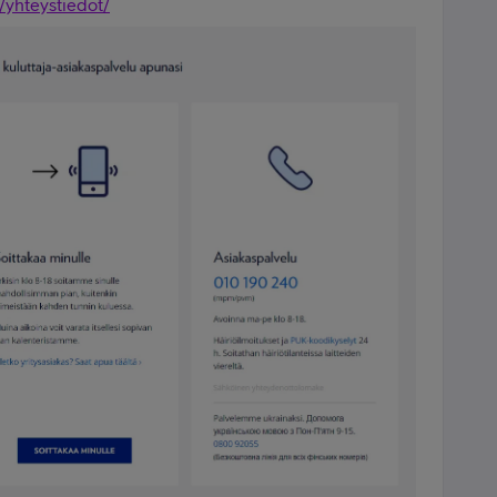
u/yhteystiedot/