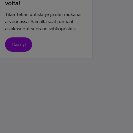
voita!
Tilaa Telian uutiskirje ja olet mukana
arvonnassa. Samalla saat parhaat
asiakasedut suoraan sähköpostiisi.
Tilaa nyt