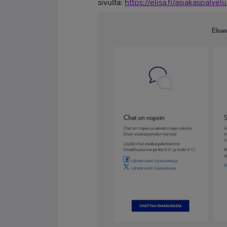
sivulta:
https://elisa.fi/asiakaspalvel